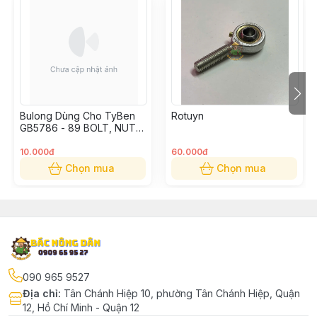
Bulong Dùng Cho TyBen
Rotuyn
GB5786 - 89 BOLT, NUT,
WASHER M16 X 8 CM
10.000đ
60.000đ
Chọn mua
Chọn mua
090 965 9527
Địa chỉ
:
Tân Chánh Hiệp 10, phường Tân Chánh Hiệp, Quận
12, Hồ Chí Minh - Quận 12