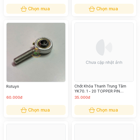
Chọn mua
Chọn mua
Chốt Khóa Thanh Trung Tâm
Rotuyn
YK70. 1 - 20 TOPPER PIN
CONNECTING M20 X 11CM
60.000đ
35.000đ
Chọn mua
Chọn mua