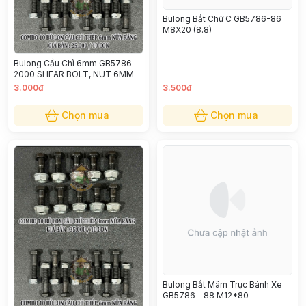
Bulong Bắt Chữ C GB5786-86
M8X20 (8.8)
Bulong Cầu Chì 6mm GB5786 -
2000 SHEAR BOLT, NUT 6MM
3.000đ
3.500đ
Chọn mua
Chọn mua
Bulong Bắt Mâm Trục Bánh Xe
GB5786 - 88 M12*80