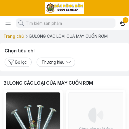
0
Trang chủ
BULONG CÁC LOẠI CỦA MÁY CUỐN RƠM
Chọn tiêu chí
Bộ lọc
Thương hiệu
BULONG CÁC LOẠI CỦA MÁY CUỐN RƠM