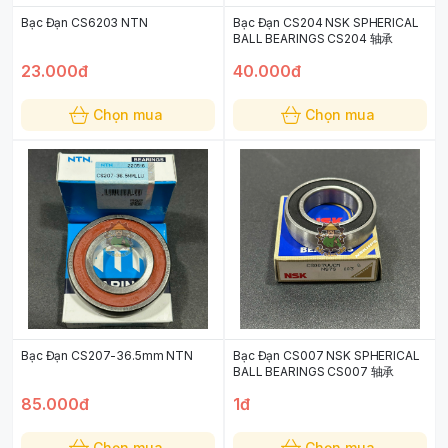
Bạc Đạn CS6203 NTN
Bạc Đạn CS204 NSK SPHERICAL
BALL BEARINGS CS204 轴承
23.000đ
40.000đ
Chọn mua
Chọn mua
Bạc Đạn CS207-36.5mm NTN
Bạc Đạn CS007 NSK SPHERICAL
BALL BEARINGS CS007 轴承
85.000đ
1đ
Chọn mua
Chọn mua