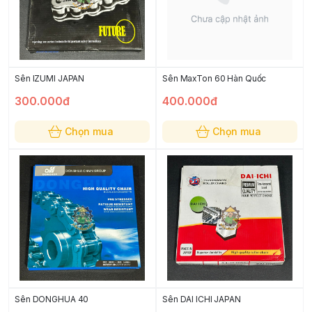
Sên IZUMI JAPAN
Sên MaxTon 60 Hàn Quốc
300.000đ
400.000đ
Chọn mua
Chọn mua
Sên DONGHUA 40
Sên DAI ICHI JAPAN