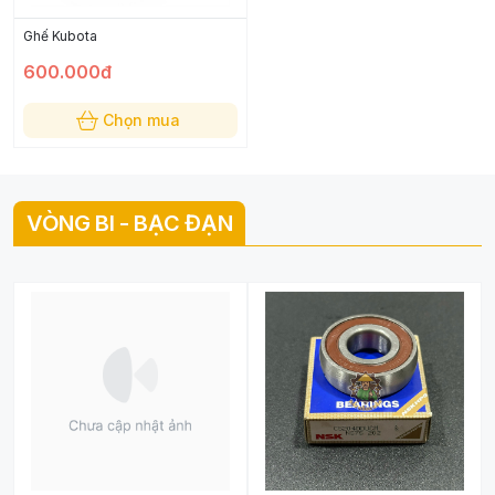
Ghế Kubota
600.000đ
Chọn mua
VÒNG BI - BẠC ĐẠN