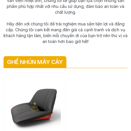
vấn viên nhiệt tình, chúng tôi sẽ giúp bạn lựa chọn những sản
phẩm phù hợp nhất với nhu cầu sử dụng, đảm bảo an toàn và
chất lượng.
Hãy đến với chúng tôi để trải nghiệm mua sắm tiện lợi và đẳng
cấp. Chúng tôi cam kết mang đến giá cả cạnh tranh và dịch vụ
khách hàng tận tâm, biến mỗi chuyến đi của bạn trở nên thú vị và
an toàn hơn bao giờ hết!
GHẾ NHÚN MÁY CÀY