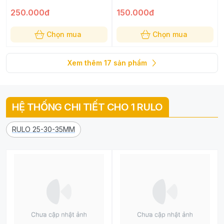
250.000đ
150.000đ
Chọn mua
Chọn mua
Xem thêm
17
sản phẩm
HỆ THỐNG CHI TIẾT CHO 1 RULO
RULO 25-30-35MM