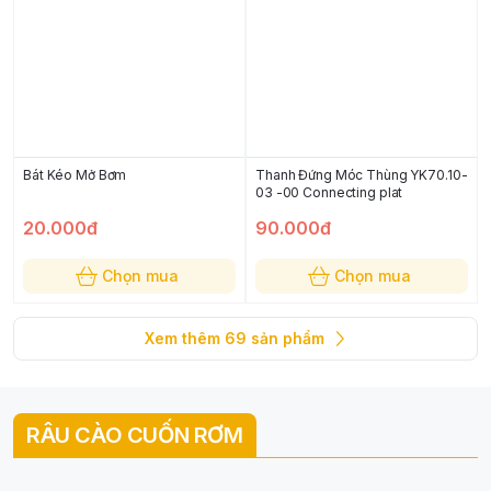
Bát Kéo Mở Bơm
Thanh Đứng Móc Thùng YK70.10-
03 -00 Connecting plat
20.000đ
90.000đ
Chọn mua
Chọn mua
Xem thêm
69
sản phẩm
RÂU CÀO CUỐN RƠM