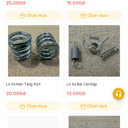
25.000đ
15.000đ
Chọn mua
Chọn mua
Lò Xo Nén Tăng Xích
Lò Xo Bật Cần Đập
20.000đ
13.000đ
Chọn mua
Chọn mua