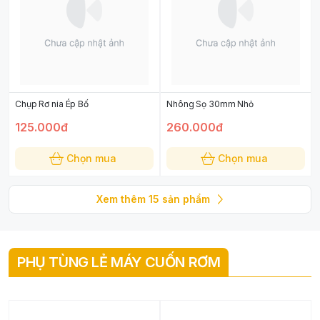
Chụp Rơ nia Ép Bố
Nhông Sọ 30mm Nhỏ
125.000đ
260.000đ
Chọn mua
Chọn mua
Xem thêm
15
sản phẩm
PHỤ TÙNG LẺ MÁY CUỐN RƠM