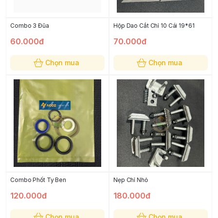
Combo 3 Đũa
Hộp Dao Cắt Chỉ 10 Cái 19*61
60.000đ
70.000đ
Chọn mua
Chọn mua
Combo Phốt Ty Ben
Nẹp Chỉ Nhỏ
120.000đ
180.000đ
Chọn mua
Chọn mua