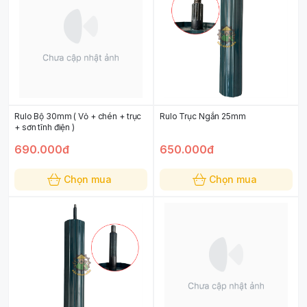
Rulo Bộ 30mm ( Vỏ + chén + trục
Rulo Trục Ngắn 25mm
+ sơn tĩnh điện )
690.000đ
650.000đ
Chọn mua
Chọn mua