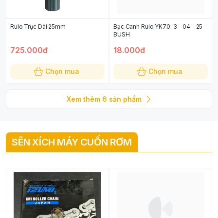
Rulo Trục Dài 25mm
Bạc Canh Rulo YK70. 3 - 04 - 25
BUSH
725.000đ
18.000đ
Chọn mua
Chọn mua
Xem thêm
6
sản phẩm
SÊN XÍCH MÁY CUỐN RƠM