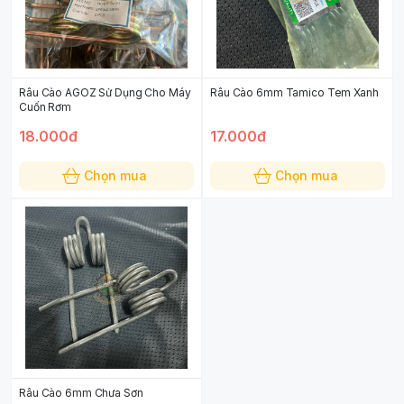
Râu Cào AGOZ Sử Dụng Cho Máy
Râu Cào 6mm Tamico Tem Xanh
Cuốn Rơm
18.000đ
17.000đ
Chọn mua
Chọn mua
Râu Cào 6mm Chưa Sơn