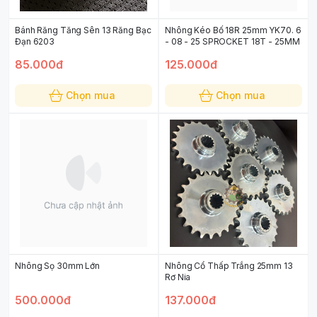
Bánh Răng Tăng Sên 13 Răng Bạc
Nhông Kéo Bố 18R 25mm YK70. 6
Đạn 6203
- 08 - 25 SPROCKET 18T - 25MM
85.000đ
125.000đ
Chọn mua
Chọn mua
Nhông Sọ 30mm Lớn
Nhông Cổ Thấp Trắng 25mm 13
Rơ Nia
500.000đ
137.000đ