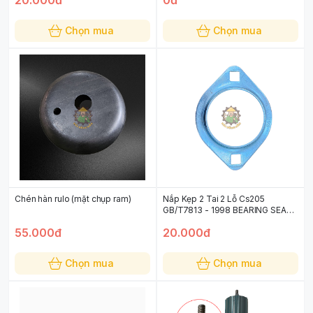
Chọn mua
Chọn mua
Chén hàn rulo (mặt chụp ram)
Nắp Kẹp 2 Tai 2 Lỗ Cs205
GB/T7813 - 1998 BEARING SEAT
CS205
55.000đ
20.000đ
Chọn mua
Chọn mua