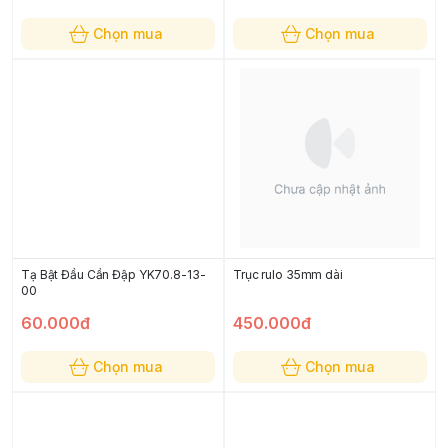
Chọn mua
Chọn mua
Tạ Bật Đầu Cần Đập YK70.8-13-
Trục rulo 35mm dài
00
60.000đ
450.000đ
Chọn mua
Chọn mua