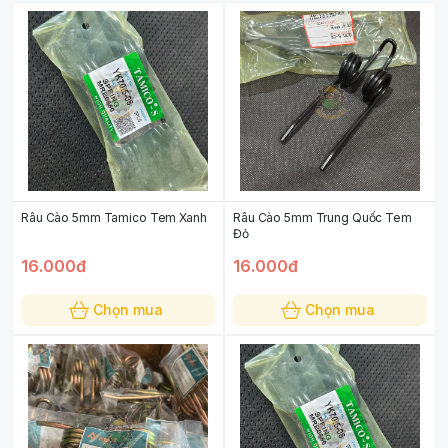
Râu Cào 5mm Tamico Tem Xanh
Râu Cào 5mm Trung Quốc Tem
Đỏ
16.000đ
16.000đ
Chọn mua
Chọn mua