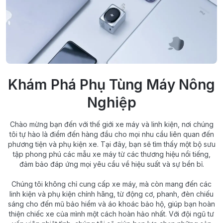
Khám Phá Phụ Tùng Máy Nông
Nghiệp
Chào mừng bạn đến với thế giới xe máy và linh kiện, nơi chúng
tôi tự hào là điểm đến hàng đầu cho mọi nhu cầu liên quan đến
phương tiện và phụ kiện xe. Tại đây, bạn sẽ tìm thấy một bộ sưu
tập phong phú các mẫu xe máy từ các thương hiệu nổi tiếng,
đảm bảo đáp ứng mọi yêu cầu về hiệu suất và sự bền bỉ.
Chúng tôi không chỉ cung cấp xe máy, mà còn mang đến các
linh kiện và phụ kiện chính hãng, từ động cơ, phanh, đèn chiếu
sáng cho đến mũ bảo hiểm và áo khoác bảo hộ, giúp bạn hoàn
thiện chiếc xe của mình một cách hoàn hảo nhất. Với đội ngũ tư