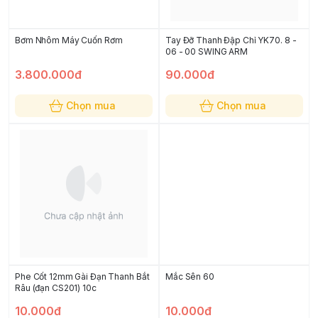
Bơm Nhôm Máy Cuốn Rơm
Tay Đỡ Thanh Đập Chỉ YK70. 8 -
06 - 00 SWING ARM
3.800.000đ
90.000đ
Chọn mua
Chọn mua
Phe Cốt 12mm Gài Đạn Thanh Bắt
Mắc Sên 60
Râu (đạn CS201) 10c
10.000đ
10.000đ