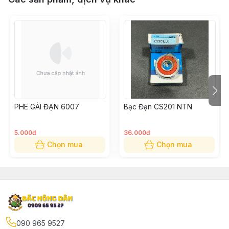
PHE GÀI ĐẠN 6007
Bạc Đạn CS201 NTN
5.000đ
36.000đ
Chọn mua
Chọn mua
090 965 9527