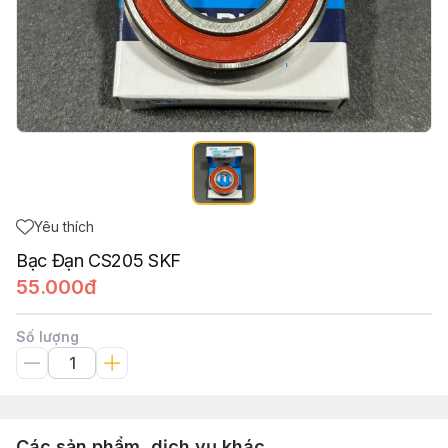
Yêu thích
Bạc Đạn CS205 SKF
55.000đ
Số lượng
Các sản phẩm, dịch vụ khác