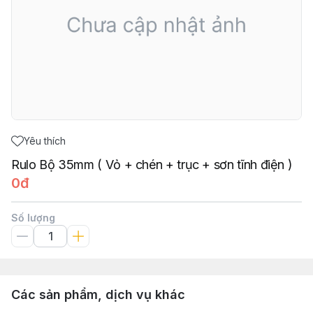
Yêu thích
Rulo Bộ 35mm ( Vỏ + chén + trục + sơn tĩnh điện )
0đ
Số lượng
Các sản phẩm, dịch vụ khác