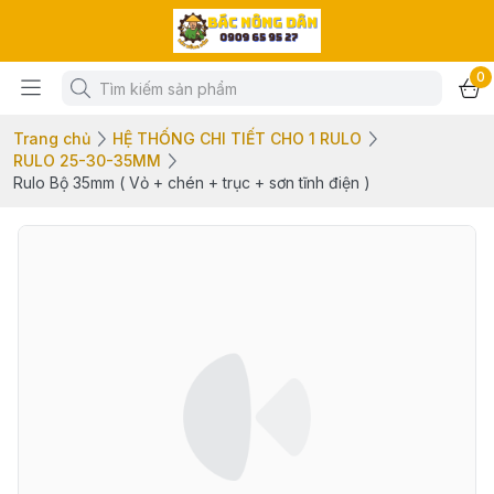
0
Trang chủ
HỆ THỐNG CHI TIẾT CHO 1 RULO
RULO 25-30-35MM
Rulo Bộ 35mm ( Vỏ + chén + trục + sơn tĩnh điện )