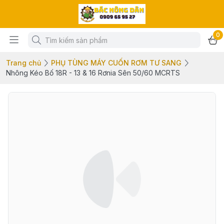
0
Trang chủ
PHỤ TÙNG MÁY CUỐN RƠM TƯ SANG
Nhông Kéo Bố 18R - 13 & 16 Rơnia Sên 50/60 MCRTS