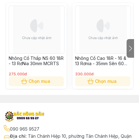
Nhông Cổ Thấp NS 60 18R
Nhông Cổ Cao 18R - 16 &
- 13 RơNia 30mm MCRTS
13 Rơnia - 35mm Sên 60
MCRTS
275.000đ
330.000đ
Chọn mua
Chọn mua
090 965 9527
Địa chỉ
:
Tân Chánh Hiệp 10, phường Tân Chánh Hiệp, Quận