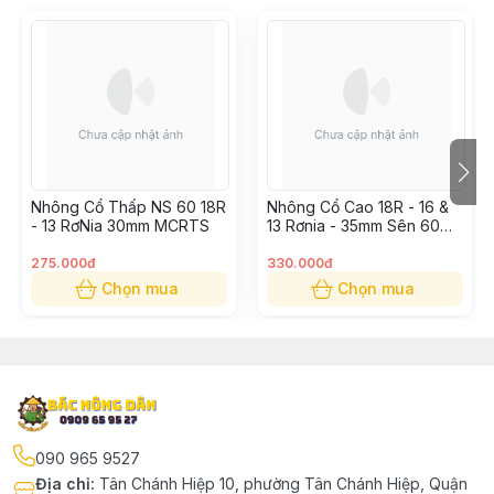
Nhông Cổ Thấp NS 60 18R
Nhông Cổ Cao 18R - 16 &
- 13 RơNia 30mm MCRTS
13 Rơnia - 35mm Sên 60
MCRTS
275.000đ
330.000đ
Chọn mua
Chọn mua
090 965 9527
Địa chỉ
:
Tân Chánh Hiệp 10, phường Tân Chánh Hiệp, Quận