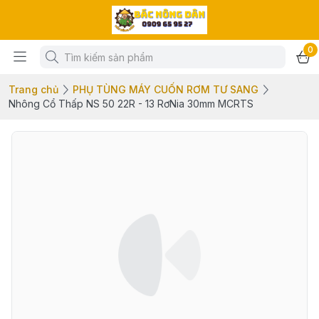
0
Trang chủ
PHỤ TÙNG MÁY CUỐN RƠM TƯ SANG
Nhông Cổ Thấp NS 50 22R - 13 RơNia 30mm MCRTS