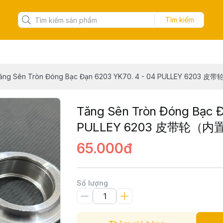
Tìm kiếm
ăng Sên Tròn Đóng Bạc Đạn 6203 YK70. 4 - 04 PULLEY 6203
Tăng Sên Tròn Đóng Bạc Đ
PULLEY 6203 皮带轮（内
65.000đ
Số lượng