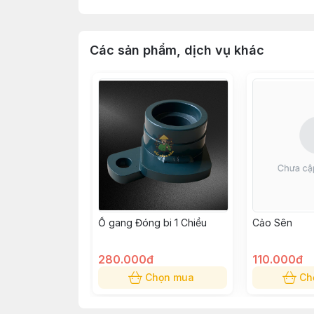
Các sản phẩm, dịch vụ khác
Ổ gang Đóng bi 1 Chiều
Cảo Sên
280.000đ
110.000đ
Chọn mua
Ch