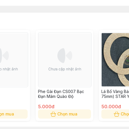
Phe Gài Đạn CS007 Bạc
Lá Bố Vàng Bả
Đạn Mâm Quào Độ
75mm) STAR YK
75
5.000đ
50.000đ
ọn mua
Chọn mua
Chọ