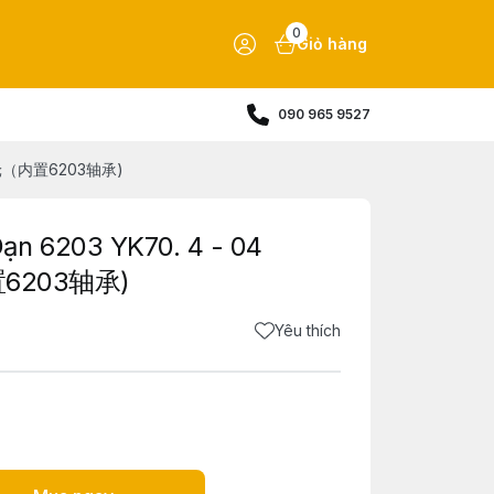
0
Giỏ hàng
090 965 9527
 皮带轮（内置6203轴承)
ạn 6203 YK70. 4 - 04
置6203轴承)
Yêu thích