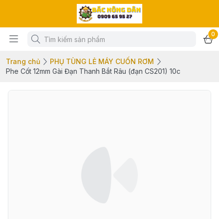
0
Trang chủ
PHỤ TÙNG LẺ MÁY CUỐN RƠM
Phe Cốt 12mm Gài Đạn Thanh Bắt Râu (đạn CS201) 10c