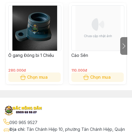
Ổ gang Đóng bi 1 Chiều
Cảo Sên
280.000đ
110.000đ
Chọn mua
Chọn mua
090 965 9527
Địa chỉ
:
Tân Chánh Hiệp 10, phường Tân Chánh Hiệp, Quận