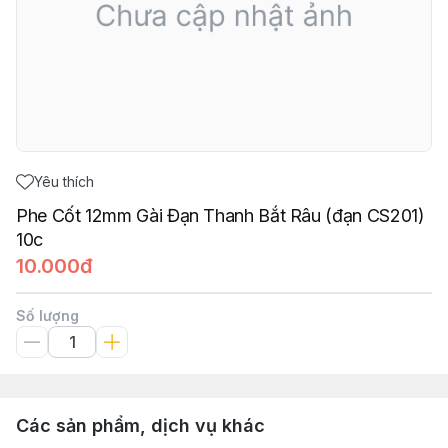
Yêu thích
Phe Cốt 12mm Gài Đạn Thanh Bắt Râu (đạn CS201)
10c
10.000đ
Số lượng
Các sản phẩm, dịch vụ khác