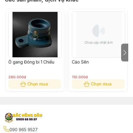
Ổ gang Đóng bi 1 Chiều
Cảo Sên
280.000đ
110.000đ
Chọn mua
Chọn mua
090 965 9527