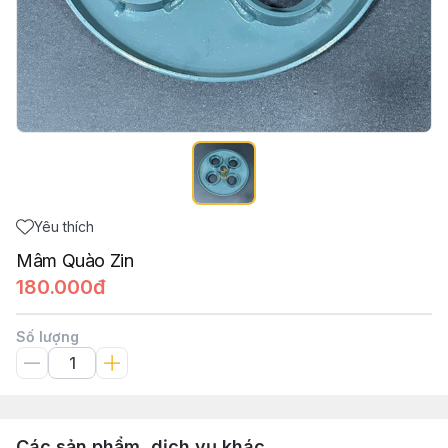
Yêu thích
Mâm Quào Zin
180.000đ
Số lượng
Các sản phẩm, dịch vụ khác