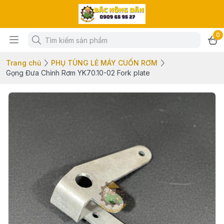
0
Trang chủ
PHỤ TÙNG LẺ MÁY CUỐN RƠM
Gọng Đưa Chỉnh Rơm YK70.10-02 Fork plate