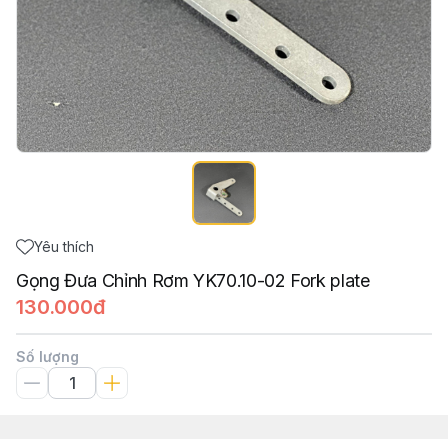
Yêu thích
Gọng Đưa Chỉnh Rơm YK70.10-02 Fork plate
130.000đ
Số lượng