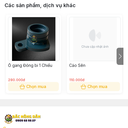
Các sản phẩm, dịch vụ khác
Ổ gang Đóng bi 1 Chiều
Cảo Sên
280.000đ
110.000đ
Chọn mua
Chọn mua