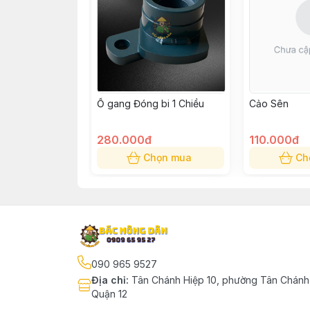
Ổ gang Đóng bi 1 Chiều
Cảo Sên
280.000đ
110.000đ
Chọn mua
Ch
090 965 9527
Địa chỉ
:
Tân Chánh Hiệp 10, phường Tân Chánh 
Quận 12