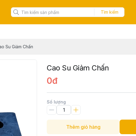
Tìm kiếm
ao Su Giảm Chấn
Cao Su Giảm Chấn
0đ
Số lượng
Thêm giỏ hàng