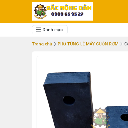
Danh mục
Trang chủ
PHỤ TÙNG LẺ MÁY CUỐN RƠM
C