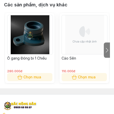
Các sản phẩm, dịch vụ khác
Ổ gang Đóng bi 1 Chiều
Cảo Sên
280.000đ
110.000đ
Chọn mua
Chọn mua