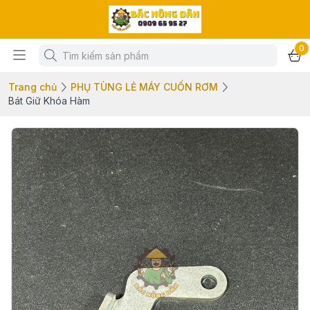
0
Trang chủ
PHỤ TÙNG LẺ MÁY CUỐN RƠM
Bát Giữ Khóa Hàm