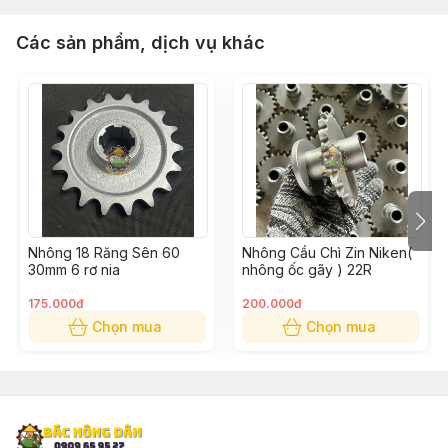
Các sản phẩm, dịch vụ khác
Nhông 18 Răng Sên 60
Nhông Cầu Chì Zin Niken(
30mm 6 rơ nia
nhông ốc gãy ) 22R
175.000đ
200.000đ
Chọn mua
Chọn mua