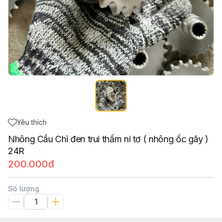
Yêu thích
Nhông Cầu Chì đen trui thấm ni tơ ( nhông ốc gãy )
24R
200.000đ
Số lượng