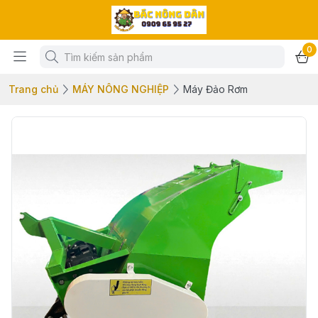
0
Trang chủ
MÁY NÔNG NGHIỆP
Máy Đảo Rơm