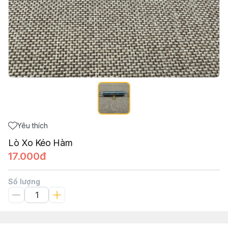
Yêu thích
Lò Xo Kéo Hàm
17.000đ
Số lượng