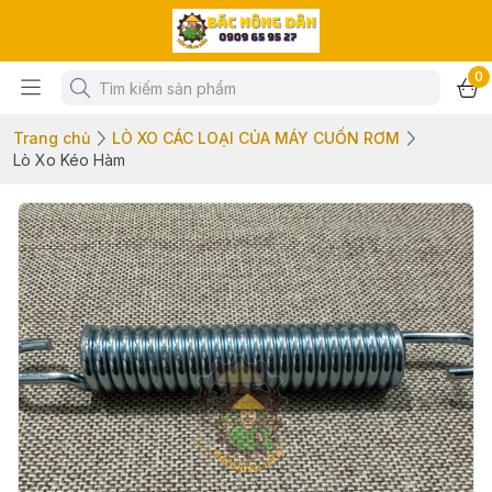
0
Trang chủ
LÒ XO CÁC LOẠI CỦA MÁY CUỐN RƠM
Lò Xo Kéo Hàm