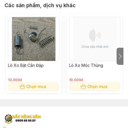
Các sản phẩm, dịch vụ khác
Lò Xo Bật Cần Đập
Lò Xo Móc Thùng
13.000đ
10.000đ
Chọn mua
Chọn mua