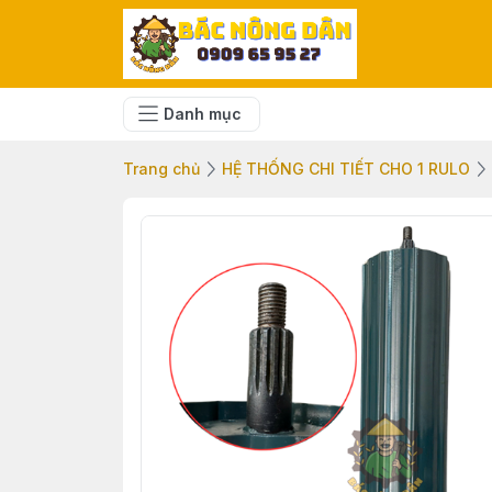
Danh mục
Trang chủ
HỆ THỐNG CHI TIẾT CHO 1 RULO