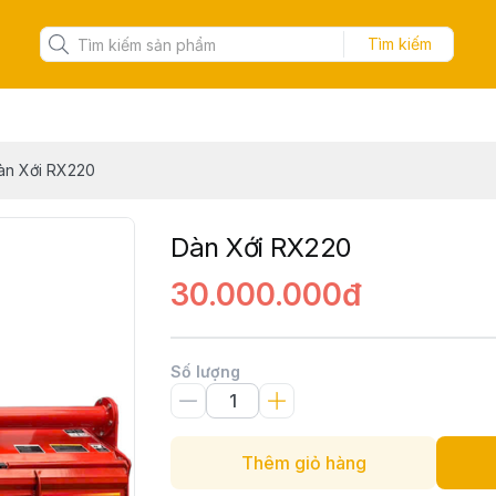
Tìm kiếm
àn Xới RX220
Dàn Xới RX220
30.000.000đ
Số lượng
Thêm giỏ hàng