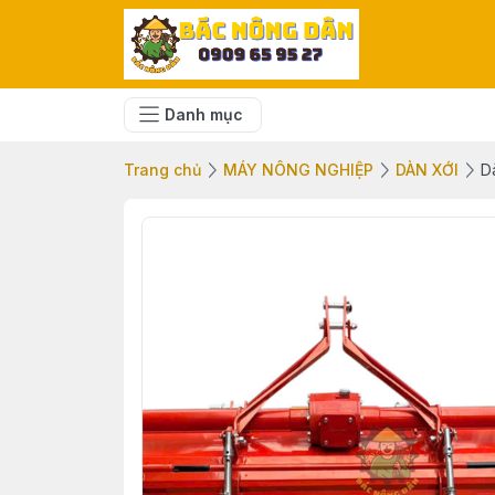
Danh mục
Trang chủ
MÁY NÔNG NGHIỆP
DÀN XỚI
D