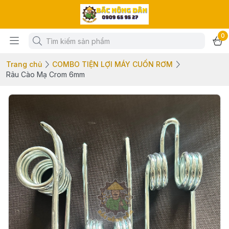
0
Trang chủ
COMBO TIỆN LỢI MÁY CUỐN RƠM
Râu Cào Mạ Crom 6mm