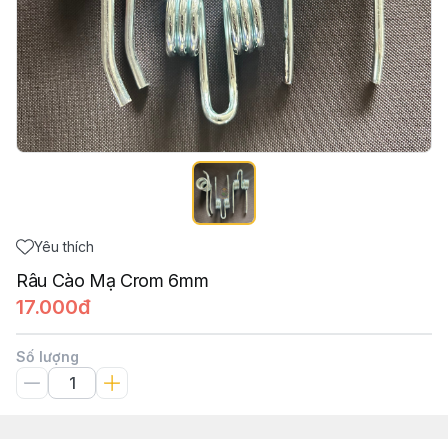
Yêu thích
Râu Cào Mạ Crom 6mm
17.000đ
Số lượng