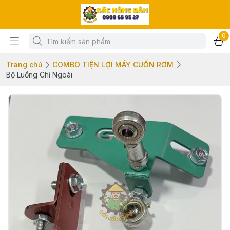
0
Trang chủ
COMBO TIỆN LỢI MÁY CUỐN RƠM
Bộ Luồng Chỉ Ngoài