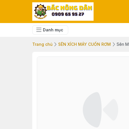
Danh mục
Trang chủ
SÊN XÍCH MÁY CUỐN RƠM
Sên M