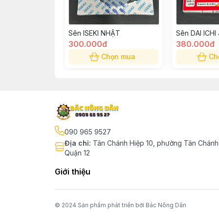
Sên ISEKI NHẬT
Sên DAI ICHI
300.000đ
380.000đ
Chọn mua
Ch
090 965 9527
Địa chỉ
:
Tân Chánh Hiệp 10, phường Tân Chánh 
Quận 12
Giới thiệu
© 2024 Sản phẩm phát triển bởi Bác Nông Dân