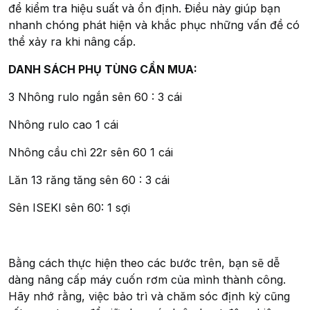
để kiểm tra hiệu suất và ổn định. Điều này giúp bạn
nhanh chóng phát hiện và khắc phục những vấn đề có
thể xảy ra khi nâng cấp.
DANH SÁCH PHỤ TÙNG CẦN MUA:
3 Nhông rulo ngắn sên 60 : 3 cái
Nhông rulo cao 1 cái
Nhông cầu chì 22r sên 60 1 cái
Lăn 13 răng tăng sên 60 : 3 cái
Sên ISEKI sên 60: 1 sợi
Bằng cách thực hiện theo các bước trên, bạn sẽ dễ
dàng nâng cấp máy cuốn rơm của mình thành công.
Hãy nhớ rằng, việc bảo trì và chăm sóc định kỳ cũng