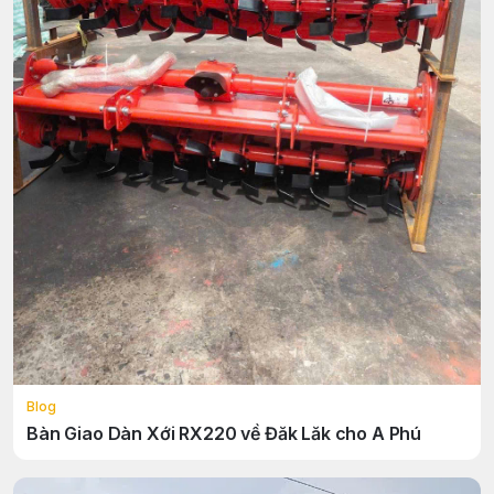
Blog
Bàn Giao Dàn Xới RX220 về Đăk Lăk cho A Phú