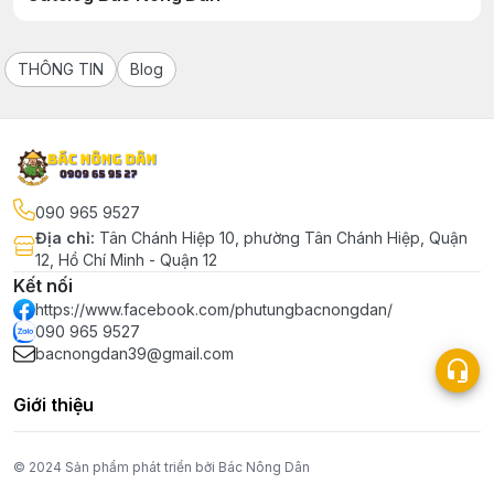
THÔNG TIN
Blog
090 965 9527
Địa chỉ
:
Tân Chánh Hiệp 10, phường Tân Chánh Hiệp, Quận
12, Hồ Chí Minh - Quận 12
Kết nối
https://www.facebook.com/phutungbacnongdan/
090 965 9527
bacnongdan39@gmail.com
Giới thiệu
© 2024 Sản phẩm phát triển bởi Bác Nông Dân