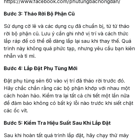
https://www.facebook.com/phutungbacnongdan/
Bước 3: Tháo Rời Bộ Phận Cũ
Sử dụng cờ lê và các dụng cụ đã chuẩn bị, từ từ tháo
rời bộ phận cũ. Lưu ý cần ghi nhớ vị trí và cách thức
lắp ráp để có thể dễ dàng lắp lại sau khi thay thế. Quá
trình này không quá phức tạp, nhưng yêu cầu bạn kiên
nhẫn và tỉ mỉ.
Bước 4: Lắp Đặt Phụ Tùng Mới
Đặt phụ tùng sên 60 vào vị trí đã tháo rời trước đó.
Hãy chắc chắn rằng các bộ phận khớp với nhau một
cách hoàn hảo. Kiểm tra lại tất cả chi tiết một lần nữa
để đảm bảo không có bất kỳ lỗi nào trước khi siết chặt
các ốc vít.
Bước 5: Kiểm Tra Hiệu Suất Sau Khi Lắp Đặt
Sau khi hoàn tất quá trình lắp đặt, hãy chạy thử máy